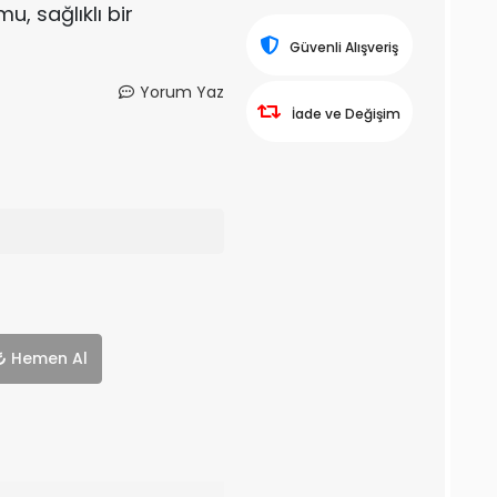
, sağlıklı bir
Güvenli Alışveriş
Yorum Yaz
İade ve Değişim
Hemen Al