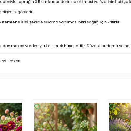
eniyle toprağın 0.5 cm kadar derinine ekilmesi ve üzerinin hafifçe ka
elişimini gösterir.
e nemlendirici
şekilde sulama yapılması bitki sağlığı için kritiktir.
smından makas yardımıyla kesilerek hasat edilir. Düzenli budama ve has
umu Paketi.