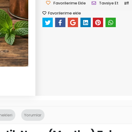
Favorilerime Ekle
Tavsiye Et
Favorilerime ekle
nekleri
Yorumlar