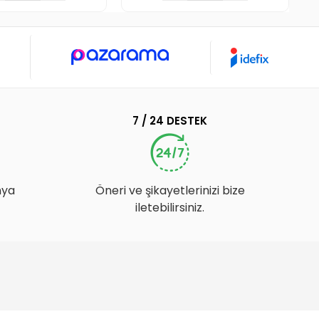
7 / 24 DESTEK
nya
Öneri ve şikayetlerinizi bize
iletebilirsiniz.