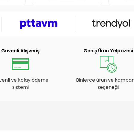
Güvenli Alışveriş
Geniş Ürün Yelpazesi
venli ve kolay ödeme
Binlerce ürün ve kampa
sistemi
seçeneği