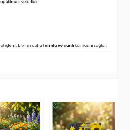
patılması yeterlidir.
at işlemi, bitkinin daha
formlu ve canlı
kalmasını sağlar.