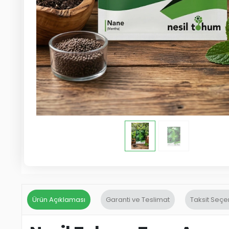
Ürün Açıklaması
Garanti ve Teslimat
Taksit Seçe