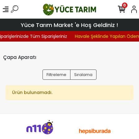
0
Yüce Tarım Market 'e Hoş Geldiniz !
iparişlerinizde Tüm Siparişleriniz
Havale Şeklinde Yapılan Öde
Çapa Aparatı
Filtreleme
Sıralama
Ürün bulunamadı.