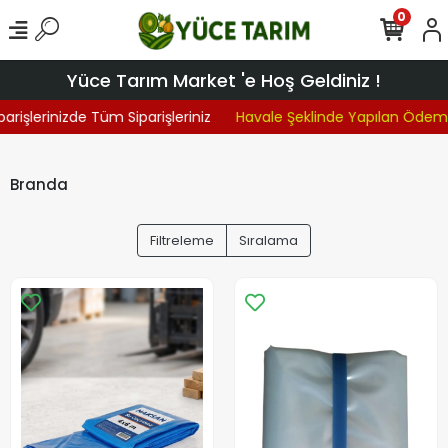
0
Yüce Tarım Market 'e Hoş Geldiniz !
arişlerinizde Tüm Siparişleriniz
Havale Şeklinde Yapılan Ödeme
Branda
Filtreleme
Sıralama