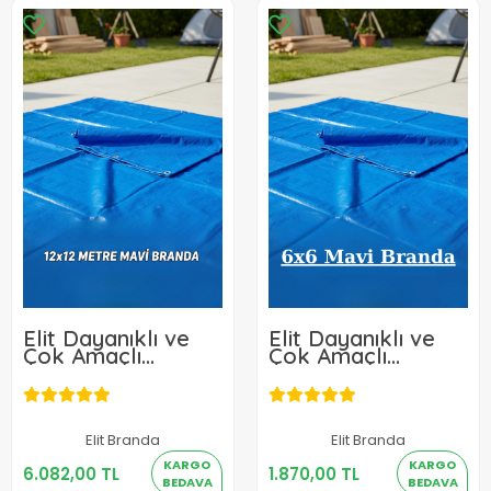
Elit Dayanıklı ve
Elit Dayanıklı ve
Çok Amaçlı
Çok Amaçlı
Koruma Mavi
Koruma Mavi
Branda 12x12 m
Branda 6x6 m
Elit Branda
Elit Branda
6.082,00 TL
1.870,00 TL
KARGO
KARGO
6.082,00 TL
1.870,00 TL
BEDAVA
BEDAVA