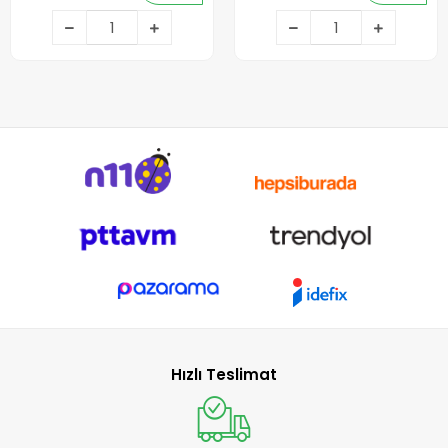
Sepete Ekle
Sepete Ekle
Hızlı Teslimat