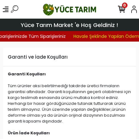
0
Yüce Tarım Market 'e Hoş Geldiniz !
parişlerinizde Tüm Siparişleriniz
Havale Şeklinde Yapılan Ödem
Garanti ve İade Koşulları
Garanti Koşulları
Tüm ürünler aksi belirtilmediği takdirde üretici firmaların
garantisi altındadır. Garanti koşullarının geçerli olabilmesi için
kargo teslimatı esnasında ürünü mutlaka kontrol ediniz.
Herhangi bir hasar gördüğünüzde tutanak tutturarak ürünü
teslim almayınız. Ürün üzerinde yapılan değişiklikler,ürünün
deforme olması ya da ürünün orijinal dizaynının bozulması
garanti kapsamı dışındadır.
Ürün İade Koşulları