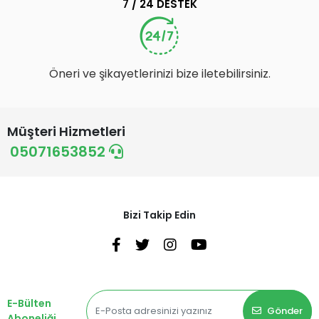
7 / 24 DESTEK
Öneri ve şikayetlerinizi bize iletebilirsiniz.
Müşteri Hizmetleri
05071653852
Bizi Takip Edin
E-Bülten
Gönder
Aboneliği