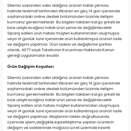
Sitemiz üzerinden satın aldığınız ürünün hatalı çıkması
halinde teslimat tarihinden itibaren en geç 14 gün içerisinde
sayfamızdaki online destek bölümünden bizimle iletişim
kurmanız gerekmektedir. Bu bilgileri takiben kargo şirketi ile
bize ulaştıracağınız hatalı ürün yenisi ile değiştirilecektir.
Sipariş edilen ürün hatası müşteri kullanımından oluşmuşsa
veya 14 günlük süre içerisinde ürün kullanılmışsa ürünün iade
ve değişimi yapılmaz. Ürün iadesi ve değiştirme şartları
olarak, 4077 sayılı Tüketicinin Korunması Hakkında Kanun
gereği uygulamalar esastır.
Ürün Değişim Koşulları
Sitemiz üzerinden satın aldığınız ürünün hatalı çıkması
halinde teslimat tarihinden itibaren en geç 14 gün içerisinde
sayfamızdaki online destek bölümünden bizimle iletişim
kurmanız gerekmektedir. Bu bilgileri takiben kargo şirketi ile
bize ulaştıracağınız hatalı ürün yenisi ile değiştirilecektir.
Sipariş edilen ürün hatası müşteri kullanımından oluşmuşsa
veya 14 günlük süre içerisinde ürün kullanılmışsa ürünün iade
ve değişimi yapılmaz. Müşterinin talebi doğrultusunda
üzerinde işlem,değişiklik,kişiselleştirme yapılan ürünlerin
değişim ve iadelerinde mağaza ücret üzerinde kesinti