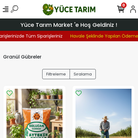
0
Yüce Tarım Market 'e Hoş Geldiniz !
şlerinizde Tüm Siparişleriniz
Havale Şeklinde Yapılan Ödemeler
Granül Gübreler
Filtreleme
Sıralama