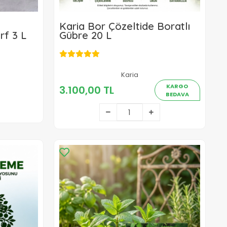
Karia Bor Çözeltide Boratlı
rf 3 L
Gübre 20 L
Karia
3.100,00 TL
KARGO
3.100,00 TL
BEDAVA
Sepete Ekle