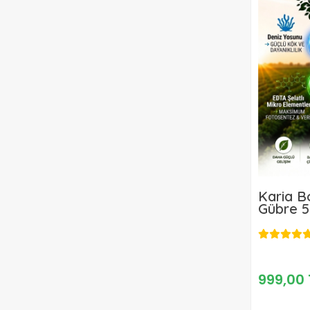
Karia B
Gübre 5
999,00 