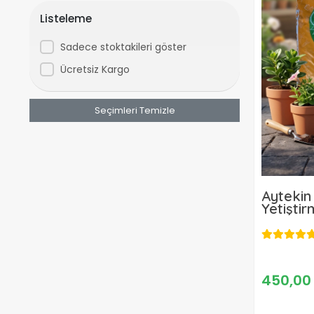
Listeleme
Sadece stoktakileri göster
Ücretsiz Kargo
Seçimleri Temizle
Aytekin
Yetişti
450,00