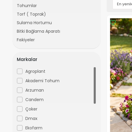
Tohumlar
Torf ( Toprak)
Sulama Hortumu
Bitki Bağlama Aparatı
Fıskiyeler
Markalar
Agroplant
Akademi Tohum
Arzuman
Candem
Çoker
Dmax
Ekofarm