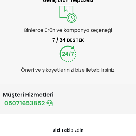
Geniş Ürün Yelpazesi
Binlerce ürün ve kampanya seçeneği
7 / 24 DESTEK
Öneri ve şikayetlerinizi bize iletebilirsiniz.
Müşteri Hizmetleri
05071653852
Bizi Takip Edin