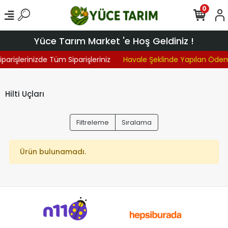
0
Yüce Tarım Market 'e Hoş Geldiniz !
iparişlerinizde Tüm Siparişleriniz
Havale Şeklinde Yapılan Öde
Hilti Uçları
Filtreleme
Sıralama
Ürün bulunamadı.