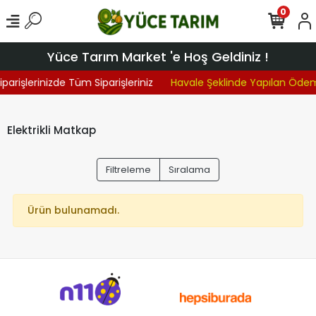
0
Yüce Tarım Market 'e Hoş Geldiniz !
iparişlerinizde Tüm Siparişleriniz
Havale Şeklinde Yapılan Öde
Elektrikli Matkap
Filtreleme
Sıralama
Ürün bulunamadı.