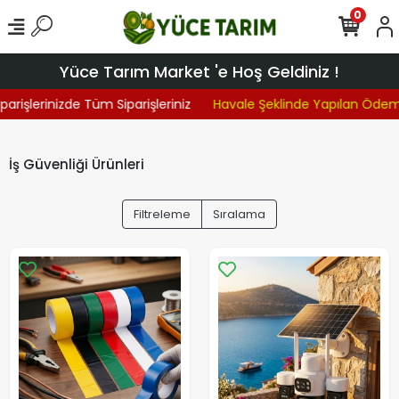
0
Yüce Tarım Market 'e Hoş Geldiniz !
arişlerinizde Tüm Siparişleriniz
Havale Şeklinde Yapılan Ödem
İş Güvenliği Ürünleri
Filtreleme
Sıralama