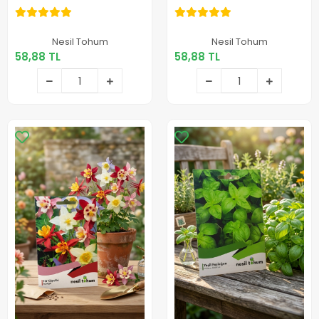
58,88 TL
58,88 TL
Nesil Tohum
Nesil Tohum
58,88 TL
58,88 TL
Sepete Ekle
Sepete Ekle