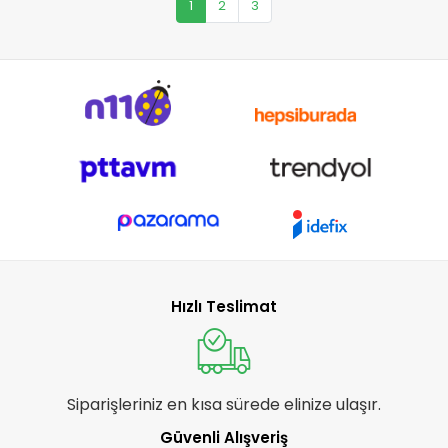
1
2
3
Hızlı Teslimat
Siparişleriniz en kısa sürede elinize ulaşır.
Güvenli Alışveriş