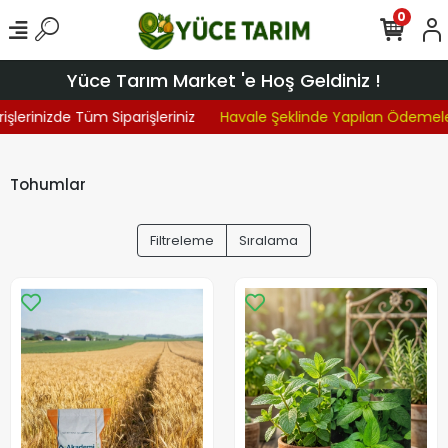
0
Yüce Tarım Market 'e Hoş Geldiniz !
erinizde Tüm Siparişleriniz
Havale Şeklinde Yapılan Ödemelerd
Tohumlar
Filtreleme
Sıralama