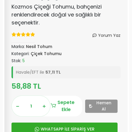
Kozmos Çiçeği Tohumu, bahçenizi
renklendirecek doğal ve sağlıklı bir
seçenektir.
Yorum Yaz
Marka:
Nesil Tohum
Kategori:
Çiçek Tohumu
Stok:
5
Havale/EFT ile
57,11 TL
58,88 TL
Sepete
Hemen
Ekle
Al
WHATSAPP İLE SİPARİŞ VER