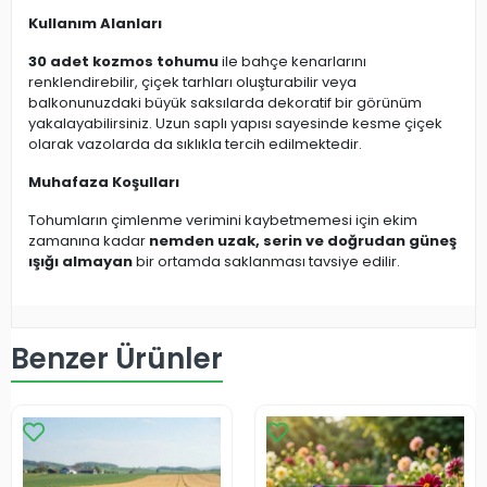
Kullanım Alanları
30 adet kozmos tohumu
ile bahçe kenarlarını
renklendirebilir, çiçek tarhları oluşturabilir veya
balkonunuzdaki büyük saksılarda dekoratif bir görünüm
yakalayabilirsiniz. Uzun saplı yapısı sayesinde kesme çiçek
olarak vazolarda da sıklıkla tercih edilmektedir.
Muhafaza Koşulları
Tohumların çimlenme verimini kaybetmemesi için ekim
zamanına kadar
nemden uzak, serin ve doğrudan güneş
ışığı almayan
bir ortamda saklanması tavsiye edilir.
Benzer Ürünler