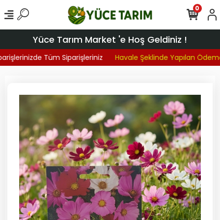
0
Yüce Tarım Market 'e Hoş Geldiniz !
rişlerinizde Tüm Siparişleriniz
Havale Şeklinde Yapılan Ödemel