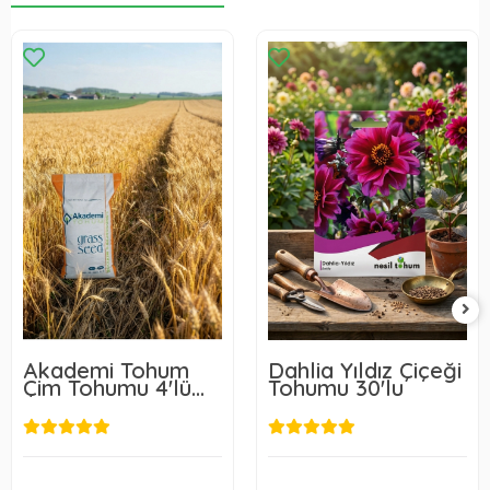
Akademi Tohum
Dahlia Yıldız Çiçeği
Çim Tohumu 4'lü
Tohumu 30'lu
Karışım 1 Kg