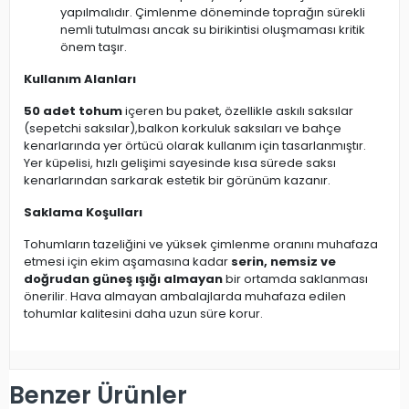
yapılmalıdır. Çimlenme döneminde toprağın sürekli
nemli tutulması ancak su birikintisi oluşmaması kritik
önem taşır.
Kullanım Alanları
50 adet tohum
içeren bu paket, özellikle askılı saksılar
(sepetchi saksılar),balkon korkuluk saksıları ve bahçe
kenarlarında yer örtücü olarak kullanım için tasarlanmıştır.
Yer küpelisi, hızlı gelişimi sayesinde kısa sürede saksı
kenarlarından sarkarak estetik bir görünüm kazanır.
Saklama Koşulları
Tohumların tazeliğini ve yüksek çimlenme oranını muhafaza
etmesi için ekim aşamasına kadar
serin, nemsiz ve
doğrudan güneş ışığı almayan
bir ortamda saklanması
önerilir. Hava almayan ambalajlarda muhafaza edilen
tohumlar kalitesini daha uzun süre korur.
Benzer Ürünler