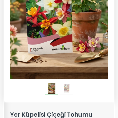
Yer Küpelisi Çiçeği Tohumu