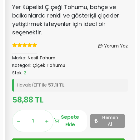
Yer Küpelisi Çiçeği Tohumu, bahçe ve
balkonlarda renkli ve gösterişli çiçekler
yetiştirmek isteyenler için ideal bir
seçenektir.
Yorum Yaz
Marka:
Nesil Tohum
Kategori:
Çiçek Tohumu
Stok:
2
Havale/EFT ile
57,11 TL
58,88 TL
Sepete
Hemen
Ekle
Al