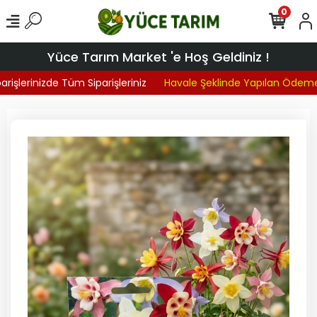
0
Yüce Tarım Market 'e Hoş Geldiniz !
işlerinizde Tüm Siparişleriniz
Havale Şeklinde Yapılan Ödemel