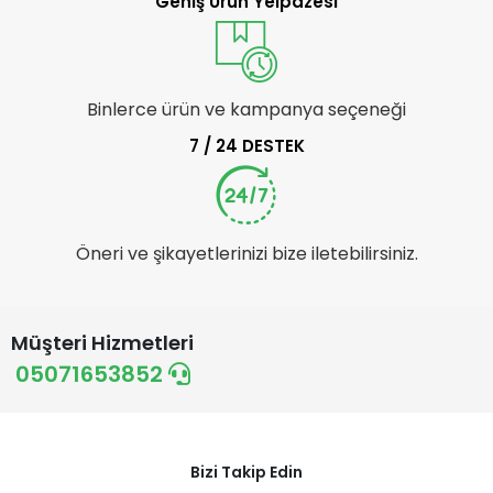
Geniş Ürün Yelpazesi
Binlerce ürün ve kampanya seçeneği
7 / 24 DESTEK
Öneri ve şikayetlerinizi bize iletebilirsiniz.
Müşteri Hizmetleri
05071653852
Bizi Takip Edin