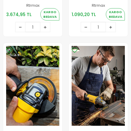
Rtrmax
Rtrmax
3.674,95 TL
1.090,20 TL
KARGO
KARGO
3.674,95 TL
1.090,20 TL
BEDAVA
BEDAVA
Sepete Ekle
Sepete Ekle