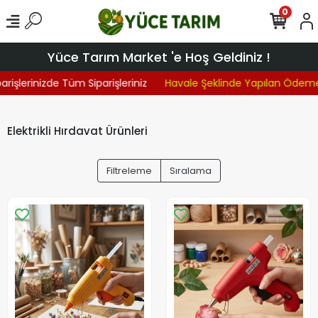
0
Yüce Tarım Market 'e Hoş Geldiniz !
işlerinizde Tüm Siparişleriniz
Havale Şeklinde Yapılan Ödemel
Elektrikli Hırdavat Ürünleri
Filtreleme
Sıralama