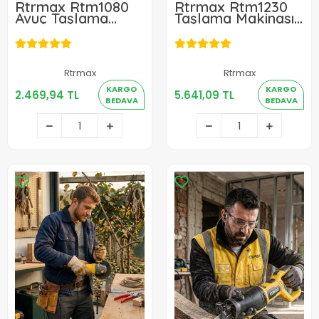
Rtrmax Rtm1080
Rtrmax Rtm1230
Avuç Taşlama
Taşlama Makinası
750W 115mm
2300W 230mm
Rtrmax
Rtrmax
2.469,94 TL
5.641,09 TL
KARGO
KARGO
2.469,94 TL
5.641,09 TL
BEDAVA
BEDAVA
Sepete Ekle
Sepete Ekle