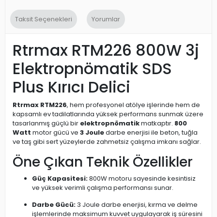
Taksit Seçenekleri
Yorumlar
Rtrmax RTM226 800W 3j
Elektropnömatik SDS
Plus Kırıcı Delici
Rtrmax RTM226
, hem profesyonel atölye işlerinde hem de
kapsamlı ev tadilatlarında yüksek performans sunmak üzere
tasarlanmış güçlü bir
elektropnömatik
matkaptır.
800
Watt
motor gücü ve
3 Joule
darbe enerjisi ile beton, tuğla
ve taş gibi sert yüzeylerde zahmetsiz çalışma imkanı sağlar.
Öne Çıkan Teknik Özellikler
Güç Kapasitesi:
800W motoru sayesinde kesintisiz
ve yüksek verimli çalışma performansı sunar.
Darbe Gücü:
3 Joule darbe enerjisi, kırma ve delme
işlemlerinde maksimum kuvvet uygulayarak iş süresini