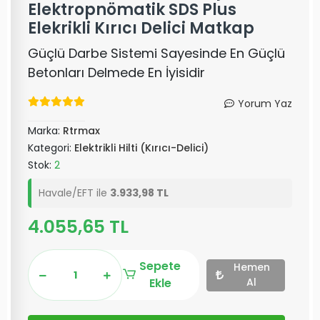
Elektropnömatik SDS Plus
Elekrikli Kırıcı Delici Matkap
Güçlü Darbe Sistemi Sayesinde En Güçlü
Betonları Delmede En İyisidir
Yorum Yaz
Marka:
Rtrmax
Kategori:
Elektrikli Hilti (Kırıcı-Delici)
Stok:
2
Havale/EFT ile
3.933,98 TL
4.055,65 TL
Sepete
Hemen
Ekle
Al