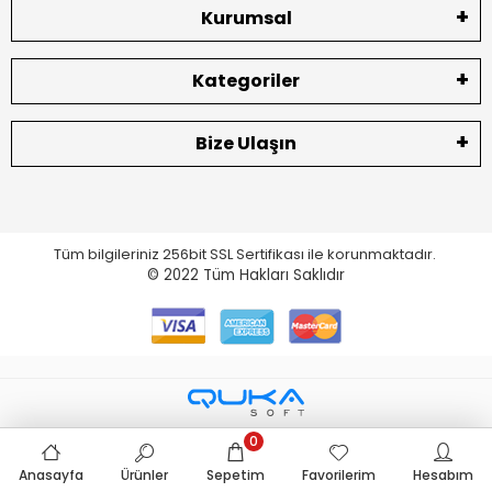
Kurumsal
Kategoriler
Bize Ulaşın
Tüm bilgileriniz 256bit SSL Sertifikası ile korunmaktadır.
© 2022
Tüm Hakları Saklıdır
0
Anasayfa
Ürünler
Sepetim
Favorilerim
Hesabım