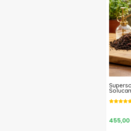
Supers
Solucan
455,00