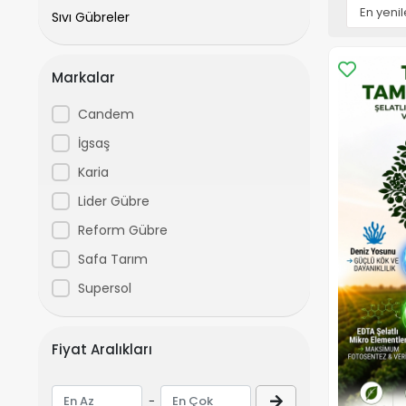
Sıvı Gübreler
Markalar
Candem
İgsaş
Karia
Lider Gübre
Reform Gübre
Safa Tarım
Supersol
Fiyat Aralıkları
-