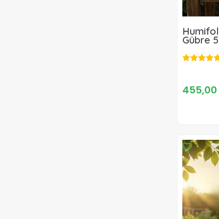
Humifol-
Gübre 5
455,00