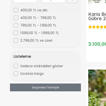
400,00 TL ve altı
Karia B
400,00 TL - 799,00 TL
Gübre 2
799,00 TL - 1.199,00 TL
1.599,00 TL - 1.999,00 TL
2.799,00 TL ve üzeri
3.100,0
Listeleme
Sadece stoktakileri göster
Ücretsiz Kargo
Seçimleri Temizle