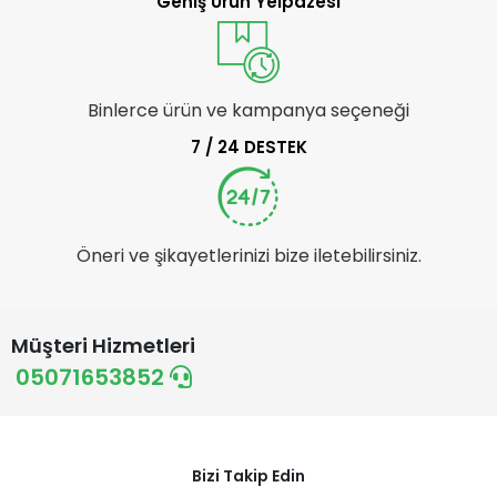
Geniş Ürün Yelpazesi
Binlerce ürün ve kampanya seçeneği
7 / 24 DESTEK
Öneri ve şikayetlerinizi bize iletebilirsiniz.
Müşteri Hizmetleri
05071653852
Bizi Takip Edin