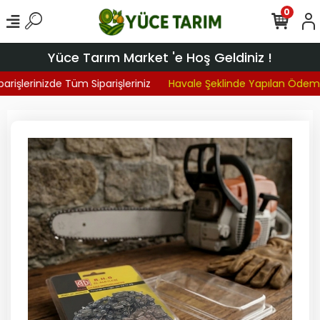
0
Yüce Tarım Market 'e Hoş Geldiniz !
arişlerinizde Tüm Siparişleriniz
Havale Şeklinde Yapılan Ödeme