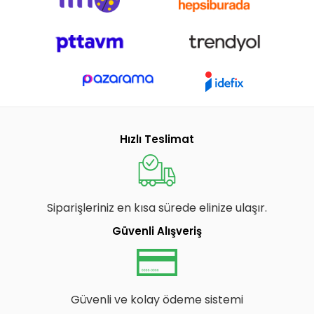
Hızlı Teslimat
Siparişleriniz en kısa sürede elinize ulaşır.
Güvenli Alışveriş
Güvenli ve kolay ödeme sistemi