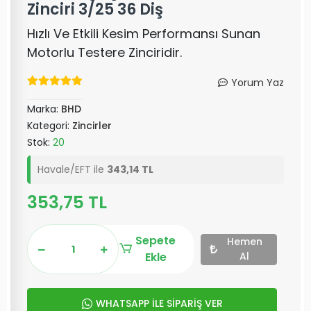
Zinciri 3/25 36 Diş
Hızlı Ve Etkili Kesim Performansı Sunan
Motorlu Testere Zinciridir.
Yorum Yaz
Marka:
BHD
Kategori:
Zincirler
Stok:
20
Havale/EFT ile
343,14 TL
353,75 TL
Sepete
Hemen
Ekle
Al
WHATSAPP İLE SİPARİŞ VER