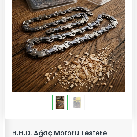
B.H.D. Ağaç Motoru Testere