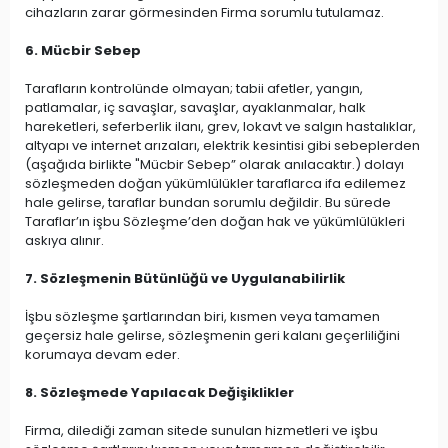
cihazların zarar görmesinden Firma sorumlu tutulamaz.
6. Mücbir Sebep
Tarafların kontrolünde olmayan; tabii afetler, yangın,
patlamalar, iç savaşlar, savaşlar, ayaklanmalar, halk
hareketleri, seferberlik ilanı, grev, lokavt ve salgın hastalıklar,
altyapı ve internet arızaları, elektrik kesintisi gibi sebeplerden
(aşağıda birlikte "Mücbir Sebep” olarak anılacaktır.) dolayı
sözleşmeden doğan yükümlülükler taraflarca ifa edilemez
hale gelirse, taraflar bundan sorumlu değildir. Bu sürede
Taraflar’ın işbu Sözleşme’den doğan hak ve yükümlülükleri
askıya alınır.
7. Sözleşmenin Bütünlüğü ve Uygulanabilirlik
İşbu sözleşme şartlarından biri, kısmen veya tamamen
geçersiz hale gelirse, sözleşmenin geri kalanı geçerliliğini
korumaya devam eder.
8. Sözleşmede Yapılacak Değişiklikler
Firma, dilediği zaman sitede sunulan hizmetleri ve işbu