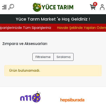
0
Yüce Tarım Market 'e Hoş Geldiniz !
iparişlerinizde Tüm Siparişleriniz
Havale Şeklinde Yapılan Öde
Zımpara ve Aksesuarları
Filtreleme
Sıralama
Ürün bulunamadı.