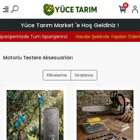
0
Yüce Tarım Market 'e Hoş Geldiniz !
parişlerinizde Tüm Siparişleriniz
Havale Şeklinde Yapılan Ödem
Motorlu Testere Aksesuarları
Filtreleme
Sıralama