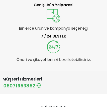
Geniş Ürün Yelpazesi
Binlerce ürün ve kampanya seçeneği
7 / 24 DESTEK
Öneri ve şikayetlerinizi bize iletebilirsiniz.
Müşteri Hizmetleri
05071653852
Bizi Takip Edin