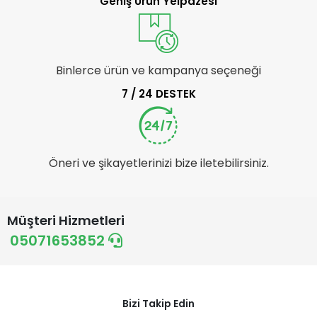
Geniş Ürün Yelpazesi
Binlerce ürün ve kampanya seçeneği
7 / 24 DESTEK
Öneri ve şikayetlerinizi bize iletebilirsiniz.
Müşteri Hizmetleri
05071653852
Bizi Takip Edin