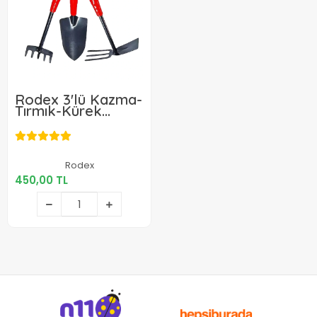
Rodex 3'lü Kazma-
Tırmık-Kürek
Bahçe Bakım Seti
450,00 TL
Rodex
450,00 TL
Sepete Ekle