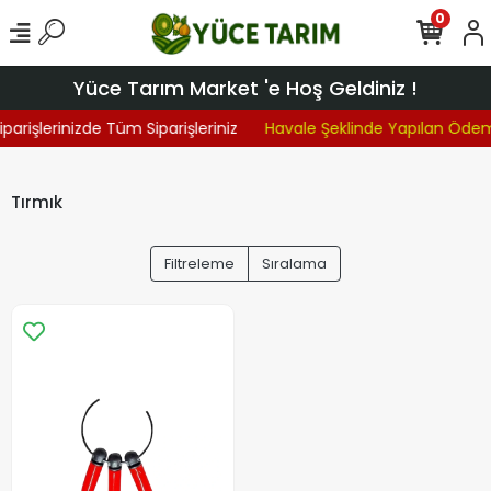
0
Yüce Tarım Market 'e Hoş Geldiniz !
parişlerinizde Tüm Siparişleriniz
Havale Şeklinde Yapılan Öde
Tırmık
Filtreleme
Sıralama