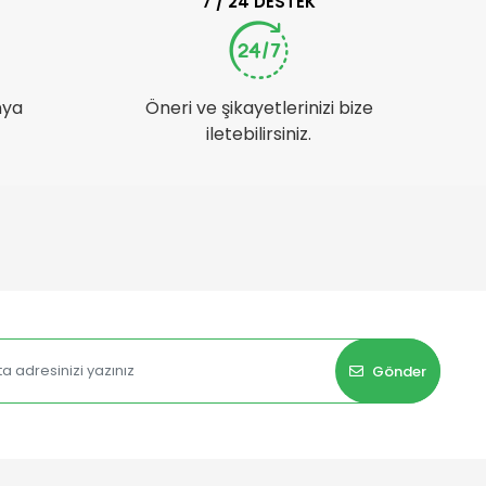
7 / 24 DESTEK
nya
Öneri ve şikayetlerinizi bize
iletebilirsiniz.
Gönder