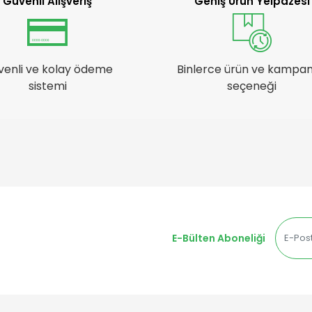
Güvenli Alışveriş
Geniş Ürün Yelpazesi
venli ve kolay ödeme
Binlerce ürün ve kampa
sistemi
seçeneği
E-Bülten Aboneliği