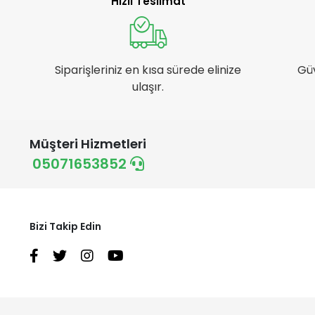
Hızlı Teslimat
Siparişleriniz en kısa sürede elinize
Gü
ulaşır.
Müşteri Hizmetleri
05071653852
Bizi Takip Edin