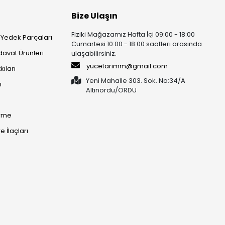
Bize Ulaşın
Fiziki Mağazamız Hafta İçi 09:00 - 18:00
 Yedek Parçaları
Cumartesi 10:00 - 18:00 saatleri arasında
rdavat Ürünleri
ulaşabilirsiniz.
yucetarimm@gmail.com
kıları
Yeni Mahalle 303. Sok. No:34/A
ı
Altınordu/ORDU​​​​​​​
irme
 İlaçları