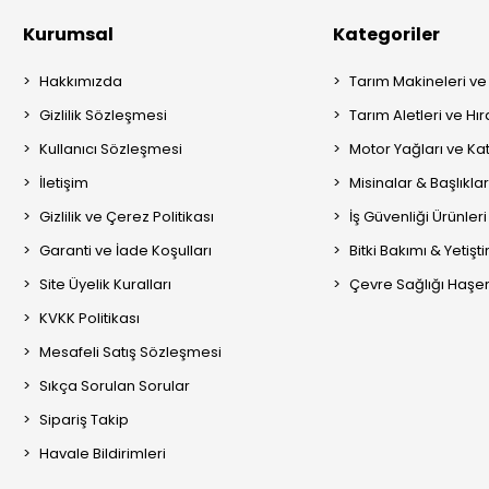
Kurumsal
Kategoriler
Hakkımızda
Tarım Makineleri ve
Gizlilik Sözleşmesi
Tarım Aletleri ve Hı
Kullanıcı Sözleşmesi
Motor Yağları ve Kat
İletişim
Misinalar & Başlıklar
Gizlilik ve Çerez Politikası
İş Güvenliği Ürünleri
Garanti ve İade Koşulları
Bitki Bakımı & Yetişt
Site Üyelik Kuralları
Çevre Sağlığı Haşere
KVKK Politikası
Mesafeli Satış Sözleşmesi
Sıkça Sorulan Sorular
Sipariş Takip
Havale Bildirimleri