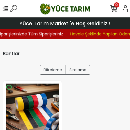
0
Yüce Tarım Market 'e Hoş Geldiniz !
parişlerinizde Tüm Siparişleriniz
Havale Şeklinde Yapılan Öde
Bantlar
Filtreleme
Sıralama