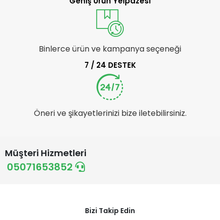
Geniş Ürün Yelpazesi
Binlerce ürün ve kampanya seçeneği
7 / 24 DESTEK
Öneri ve şikayetlerinizi bize iletebilirsiniz.
Müşteri Hizmetleri
05071653852
Bizi Takip Edin