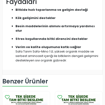
Faydaları
Bitkide hızlı toparlanma ve gelişim desteği
Kök gelişimini destekler
Besin maddelerinin alımını artırmaya yardımcı
olur
Stres koşullarında bitki direncini destekler
Verim ve kalite oluşumuna katkı sağlar
Safa Tarım Safa-Mino 1 Lt; yüksek organik madde ve
serbest aminoasit içeriği ile bitkilerin dengeli gelişimini
destekleyen sıvı organik gübredir.
Benzer Ürünler