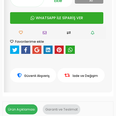
Ekle
Al
WHATSAPP İLE SİPARİŞ VER
Favorilerime ekle
Güvenli Alışveriş
İade ve Değişim
Ürün Açıklaması
Garanti ve Teslimat