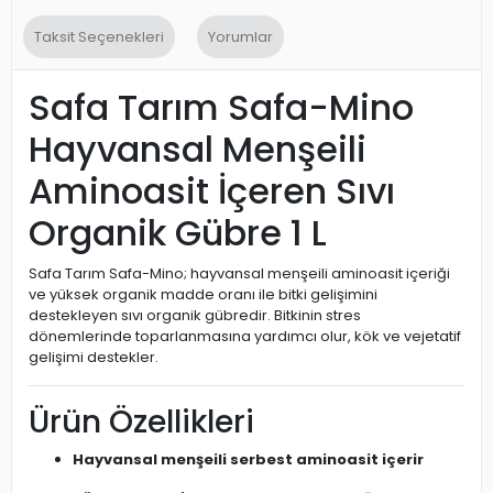
Taksit Seçenekleri
Yorumlar
Safa Tarım Safa-Mino
Hayvansal Menşeili
Aminoasit İçeren Sıvı
Organik Gübre 1 L
Safa Tarım Safa-Mino; hayvansal menşeili aminoasit içeriği
ve yüksek organik madde oranı ile bitki gelişimini
destekleyen sıvı organik gübredir. Bitkinin stres
dönemlerinde toparlanmasına yardımcı olur, kök ve vejetatif
gelişimi destekler.
Ürün Özellikleri
Hayvansal menşeili serbest aminoasit içerir