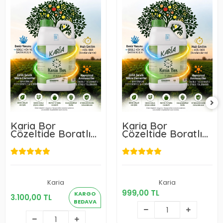
Karia Bor
Karia Bor
Çözeltide Boratlı
Çözeltide Boratlı
Gübre 20 L
Gübre 5 L
999,00 TL
Karia
Karia
3.100,00 TL
999,00 TL
KARGO
3.100,00 TL
Sepete Ekle
BEDAVA
Sepete Ekle