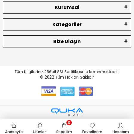
Kurumsal
Kategoriler
Bize Ulaşın
Tüm bilgileriniz 256bit SSL Sertifikası ile korunmaktadır.
© 2022
Tüm Hakları Saklıdır
0
Anasayfa
Ürünler
Sepetim
Favorilerim
Hesabım