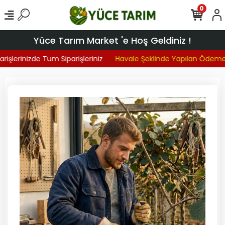
0
Yüce Tarım Market 'e Hoş Geldiniz !
işlerinizde Tüm Siparişleriniz
Havale Şeklinde Yapılan Ödemel