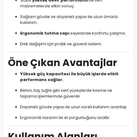
Stabil
yüksek devir performansı
ile sert
malzemelerde etkin sonuç.
Sağlam gövde ve dayanıklı yapısı ile uzun ömürlü
kullanım.
Ergonomik tutma sapı
sayesinde konforlu çalışma.
Disk değişimi için pratik ve güvenli sistem.
Öne Çıkan Avantajlar
Yüksek güç kapasitesi ile büyük işlerde etkili
performans sağlar.
Beton, taş, tuğla gibi sert yüzeylerde kesme ve
taşlama işlemlerinde güvenilir.
Dayanıklı gövde yapısı ile uzun süreli kullanım avantajı.
Ergonomik tasarım ile el yorgunluğunu azaltır.
Kullanım Alanları