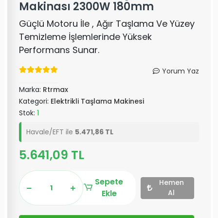
Makinası 2300W 180mm
Güçlü Motoru İle , Ağır Taşlama Ve Yüzey
Temizleme İşlemlerinde Yüksek
Performans Sunar.
Yorum Yaz
Marka:
Rtrmax
Kategori:
Elektrikli Taşlama Makinesi
Stok:
1
Havale/EFT ile
5.471,86 TL
5.641,09 TL
Sepete
Hemen
Ekle
Al