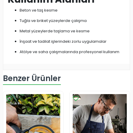
Beton ve taş kesme
Tuğla ve briket yüzeylerde çalışma
Metal yüzeylerde taşlama ve kesme
İnşaat ve tadilat işlerindeki zorlu uygulamalar
Atölye ve saha çalışmalarında profesyonel kullanım
Benzer Ürünler