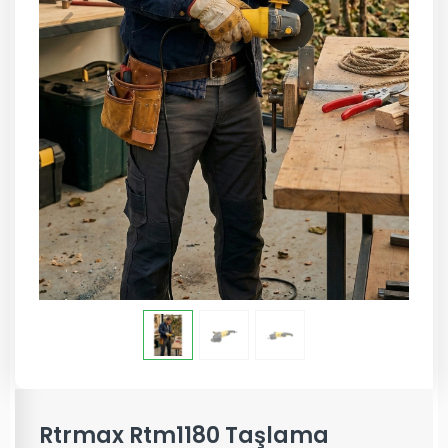
Rtrmax Rtm1180 Taşlama