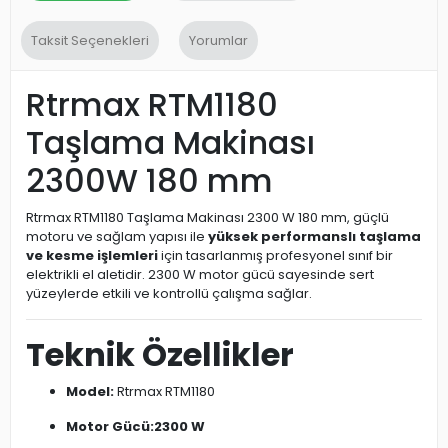
Taksit Seçenekleri
Yorumlar
Rtrmax RTM1180
Taşlama Makinası
2300W 180 mm
Rtrmax RTM1180 Taşlama Makinası 2300 W 180 mm, güçlü
motoru ve sağlam yapısı ile
yüksek performanslı taşlama
ve kesme işlemleri
için tasarlanmış profesyonel sınıf bir
elektrikli el aletidir. 2300 W motor gücü sayesinde sert
yüzeylerde etkili ve kontrollü çalışma sağlar.
Teknik Özellikler
Model:
Rtrmax RTM1180
Motor Gücü:
2300 W