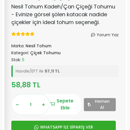
Nesil Tohum Kadeh/Çan Çiçeği Tohumu
- Evinize görsel şölen katacak nadide
çiçekler için ideal tohum seçeneği.
Yorum Yaz
Marka:
Nesil Tohum
Kategori:
Çiçek Tohumu
Stok:
5
Havale/EFT ile
57,11 TL
58,88 TL
Sepete
Hemen
Ekle
Al
WHATSAPP İLE SİPARİŞ VER