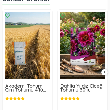
Akademi Tohum
Dahlia Yıldız Çiçeği
Çim Tohumu 4'lü
Tohumu 30'lu
Karışım 1 Kg