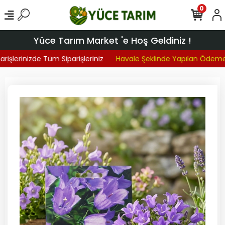
0
Yüce Tarım Market 'e Hoş Geldiniz !
işlerinizde Tüm Siparişleriniz
Havale Şeklinde Yapılan Ödemel