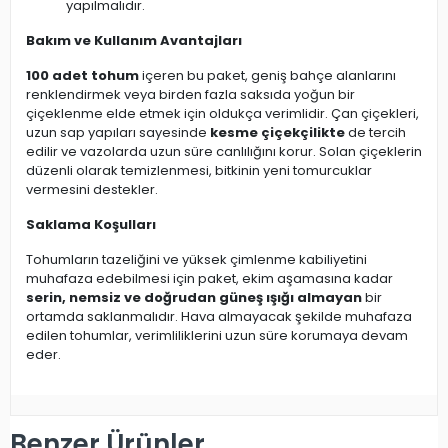
yapılmalıdır.
Bakım ve Kullanım Avantajları
100 adet tohum
içeren bu paket, geniş bahçe alanlarını
renklendirmek veya birden fazla saksıda yoğun bir
çiçeklenme elde etmek için oldukça verimlidir. Çan çiçekleri,
uzun sap yapıları sayesinde
kesme çiçekçilikte
de tercih
edilir ve vazolarda uzun süre canlılığını korur. Solan çiçeklerin
düzenli olarak temizlenmesi, bitkinin yeni tomurcuklar
vermesini destekler.
Saklama Koşulları
Tohumların tazeliğini ve yüksek çimlenme kabiliyetini
muhafaza edebilmesi için paket, ekim aşamasına kadar
serin, nemsiz ve doğrudan güneş ışığı almayan
bir
ortamda saklanmalıdır. Hava almayacak şekilde muhafaza
edilen tohumlar, verimliliklerini uzun süre korumaya devam
eder.
Benzer Ürünler