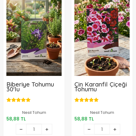
Biberiye Tohumu
Çin Karanfil Çiçeği
30'lu
Tohumu
58,88 TL
58,88 TL
Nesil Tohum
Nesil Tohum
58,88 TL
58,88 TL
Sepete Ekle
Sepete Ekle