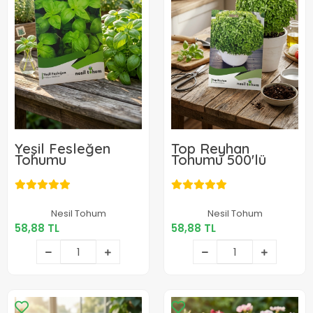
Yeşil Fesleğen
Top Reyhan
Tohumu
Tohumu 500'lü
58,88 TL
58,88 TL
Nesil Tohum
Nesil Tohum
58,88 TL
58,88 TL
Sepete Ekle
Sepete Ekle