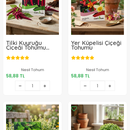
Tilki Kuyruğu
Yer Küpelisi Çiçeği
Çiçeği Tohumu
Tohumu
100'lü
58,88 TL
58,88 TL
Nesil Tohum
Nesil Tohum
58,88 TL
58,88 TL
Sepete Ekle
Sepete Ekle