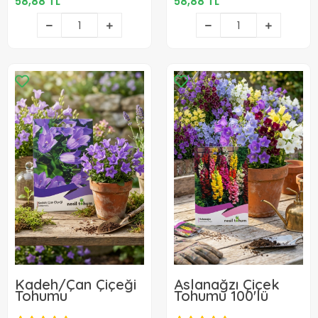
58,88 TL
58,88 TL
Sepete Ekle
Sepete Ekle
Kadeh/Çan Çiçeği
Aslanağzı Çiçek
Tohumu
Tohumu 100'lü