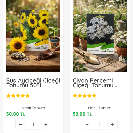
Süs Ayçiçeği Çiçeği
Civan Perçemi
Tohumu 50'li
Çiçeği Tohumu
100'lü
58,88 TL
58,88 TL
Nesil Tohum
Nesil Tohum
58,88 TL
58,88 TL
Sepete Ekle
Sepete Ekle