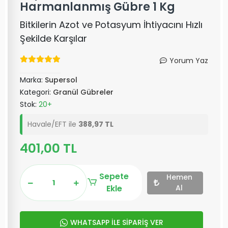
Harmanlanmış Gübre 1 Kg
Bitkilerin Azot ve Potasyum İhtiyacını Hızlı
Şekilde Karşılar
Yorum Yaz
Marka:
Supersol
Kategori:
Granül Gübreler
Stok:
20+
Havale/EFT ile
388,97 TL
401,00 TL
Sepete
Hemen
Ekle
Al
WHATSAPP İLE SİPARİŞ VER