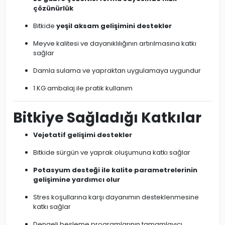
çözünürlük
Bitkide
yeşil aksam gelişimini destekler
Meyve kalitesi ve dayanıklılığının artırılmasına katkı
sağlar
Damla sulama ve yapraktan uygulamaya uygundur
1 KG ambalaj ile pratik kullanım
Bitkiye Sağladığı Katkılar
Vejetatif gelişimi destekler
Bitkide sürgün ve yaprak oluşumuna katkı sağlar
Potasyum desteği ile kalite parametrelerinin
gelişimine yardımcı olur
Stres koşullarına karşı dayanımın desteklenmesine
katkı sağlar
Dengeli besleme programlarının tamamlayıcı