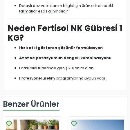
Detaylı doz ve kullanım bilgisi için ürün etiketindeki
talimatlar esas alınmalıdır
Neden Fertisol NK Gübresi 1
KG?
Hızlı etki gösteren çözünür formülasyon
Azot ve potasyumun dengeli kombinasyonu
Farklı bitki türlerinde geniş kullanım alanı
Profesyonel üretim programlarına uygun yapı
Benzer Ürünler