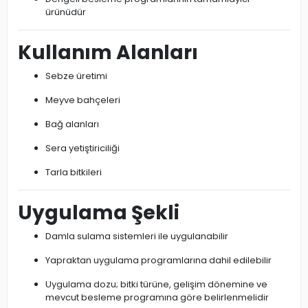
ürünüdür
Kullanım Alanları
Sebze üretimi
Meyve bahçeleri
Bağ alanları
Sera yetiştiriciliği
Tarla bitkileri
Uygulama Şekli
Damla sulama sistemleri ile uygulanabilir
Yapraktan uygulama programlarına dahil edilebilir
Uygulama dozu; bitki türüne, gelişim dönemine ve
mevcut besleme programına göre belirlenmelidir