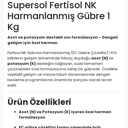
Supersol Fertisol NK
Harmanlanmış Gübre 1
Kg
Azot ve potasyum destekli sıvı formülasyon – Dengeli
gelişim için özel harman
Fertisol NK Gübresi Harmanlanmış (EC Gübre Çözeltisi) 1 KG;
bitkilerin gelişim döneminde ihtiyaç duyduğu
azot (N)
ve
potasyum (K)
desteğini sağlayan, suda tamamen
çözünebilen özel formülasyona sahip bir gübredir. Özellikle
vejetatif gelişim ve meyve tutum dönemlerinde dengeli
besleme programlarının önemli bir parçası olarak tercih
edilir.
Ürün Özellikleri
Azot (N) ve Potasyum (K) içeren özel harman
formülasyon
EC gübre çözeltisi formu sayesinde hızlı