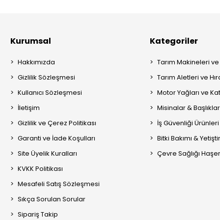
Kurumsal
Kategoriler
Hakkımızda
Tarım Makineleri ve
Gizlilik Sözleşmesi
Tarım Aletleri ve Hı
Kullanıcı Sözleşmesi
Motor Yağları ve Kat
İletişim
Misinalar & Başlıklar
Gizlilik ve Çerez Politikası
İş Güvenliği Ürünleri
Garanti ve İade Koşulları
Bitki Bakımı & Yetişt
Site Üyelik Kuralları
Çevre Sağlığı Haşere
KVKK Politikası
Mesafeli Satış Sözleşmesi
Sıkça Sorulan Sorular
Sipariş Takip