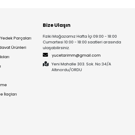
Bize Ulaşın
Fiziki Mağazamız Hafta İçi 09:00 - 18:00
 Yedek Parçaları
Cumartesi 10:00 - 18:00 saatleri arasında
rdavat Ürünleri
ulaşabilirsiniz.
yucetarimm@gmail.com
kıları
Yeni Mahalle 303. Sok. No:34/A
ı
Altınordu/ORDU​​​​​​​
irme
 İlaçları