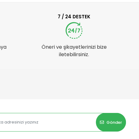
7 / 24 DESTEK
nya
Öneri ve şikayetlerinizi bize
iletebilirsiniz.
Gönder