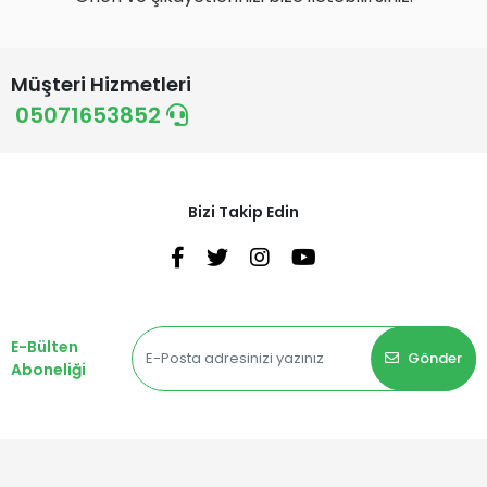
Müşteri Hizmetleri
05071653852
Bizi Takip Edin
E-Bülten
Gönder
Aboneliği