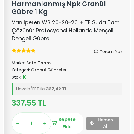
Harmanlanmış Npk Granül
Gübre 1 Kg
Van Iperen WS 20-20-20 + TE Suda Tam
Çözünür Profesyonel Hollanda Menşeli
Dengeli Gübre
Yorum Yaz
Marka:
Safa Tarım
Kategori:
Granül Gübreler
Stok:
10
Havale/EFT ile
327,42 TL
337,55 TL
Sepete
Hemen
Ekle
Al