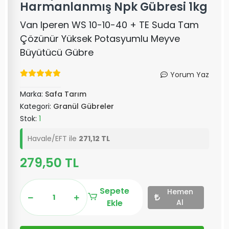
Harmanlanmış Npk Gübresi 1kg
Van Iperen WS 10-10-40 + TE Suda Tam
Çözünür Yüksek Potasyumlu Meyve
Büyütücü Gübre
Yorum Yaz
Marka:
Safa Tarım
Kategori:
Granül Gübreler
Stok:
1
Havale/EFT ile
271,12 TL
279,50 TL
Sepete
Hemen
Ekle
Al