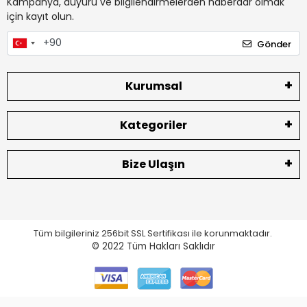
Kampanya, duyuru ve bilgilendirmelerden haberdar olmak
için kayıt olun.
Gönder
Kurumsal
Kategoriler
Bize Ulaşın
Tüm bilgileriniz 256bit SSL Sertifikası ile korunmaktadır.
© 2022
Tüm Hakları Saklıdır