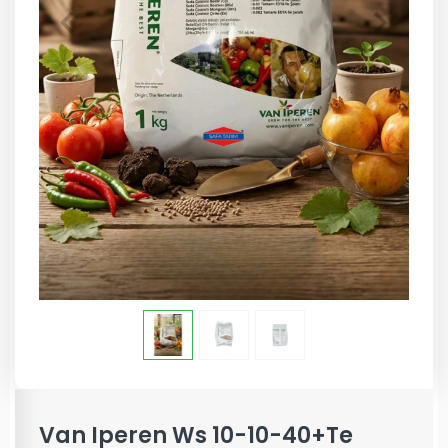
Van Iperen Ws 10-10-40+Te