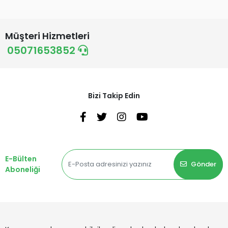
Müşteri Hizmetleri
05071653852
Bizi Takip Edin
E-Bülten
Gönder
Aboneliği