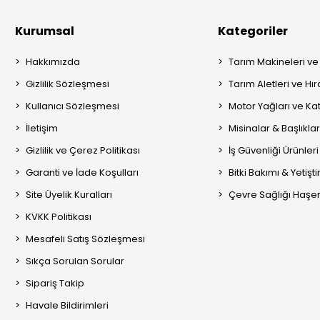
Kurumsal
Kategoriler
Hakkımızda
Tarım Makineleri ve
Gizlilik Sözleşmesi
Tarım Aletleri ve Hı
Kullanıcı Sözleşmesi
Motor Yağları ve Kat
İletişim
Misinalar & Başlıklar
Gizlilik ve Çerez Politikası
İş Güvenliği Ürünleri
Garanti ve İade Koşulları
Bitki Bakımı & Yetişt
Site Üyelik Kuralları
Çevre Sağlığı Haşere
KVKK Politikası
Mesafeli Satış Sözleşmesi
Sıkça Sorulan Sorular
Sipariş Takip
Havale Bildirimleri