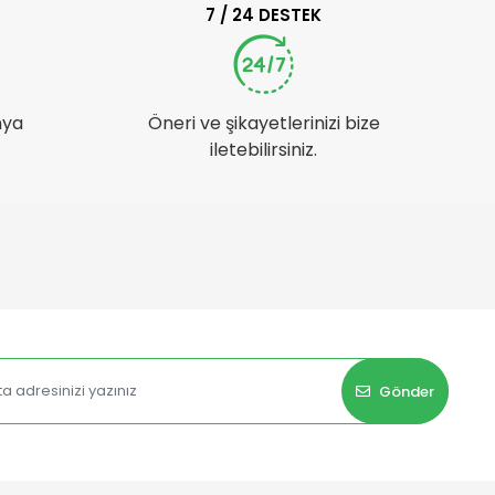
7 / 24 DESTEK
nya
Öneri ve şikayetlerinizi bize
iletebilirsiniz.
Gönder