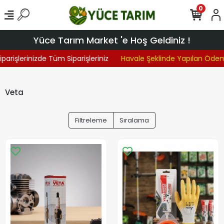
0
Yüce Tarım Market 'e Hoş Geldiniz !
parişlerinizde Tüm Siparişleriniz
Havale Şeklinde Yapılan Ödem
Veta
Filtreleme
Sıralama