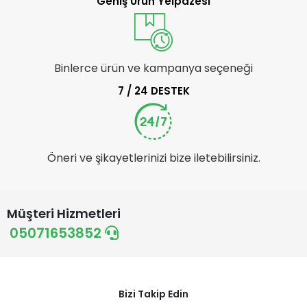
Geniş Ürün Yelpazesi
Binlerce ürün ve kampanya seçeneği
7 / 24 DESTEK
Öneri ve şikayetlerinizi bize iletebilirsiniz.
Müşteri Hizmetleri
05071653852
Bizi Takip Edin