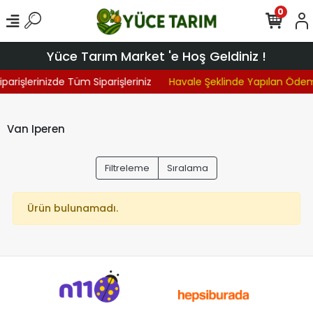
0
Yüce Tarım Market 'e Hoş Geldiniz !
iparişlerinizde Tüm Siparişleriniz
Havale Şeklinde Yapılan Öde
Van Iperen
Filtreleme
Sıralama
Ürün bulunamadı.