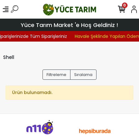
0
Yüce Tarım Market 'e Hoş Geldiniz !
parişlerinizde Tüm Siparişleriniz
Havale Şeklinde Yapılan Öde
Shell
Filtreleme
Sıralama
Ürün bulunamadı.