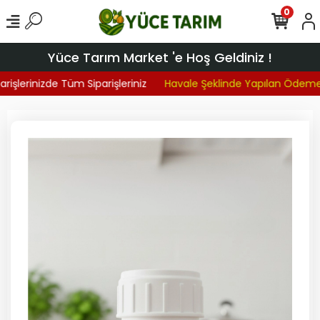
0
Yüce Tarım Market 'e Hoş Geldiniz !
işlerinizde Tüm Siparişleriniz
Havale Şeklinde Yapılan Ödemel