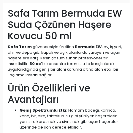
Safa Tarım Bermuda EW
Suda Çözünen Haşere
Kovucu 50 ml
Safa Tarım
güvencesiyle üretilen
Bermuda EW
, ev, iş yeri,
ahır ve depo gibi kapalı ve açık alanlarda yürüyen ve uçan
haşerelere karşı kesin çözüm sunan profesyonel bir
insektisittir.
50 cc
’lik konsantre formu, su ile karıştırılarak
uygulandığında geniş bir alanı koruma altına alan etkili bir
ilaçlama imkanı sağlar.
Ürün Özellikleri ve
Avantajları
Geniş Spektrumlu Etki:
Hamam böceği, karınca,
kene, bit, pire, tahtakurusu gibi yürüyen haşerelerin
yanı sıra karasinek ve sivrisinek gibi uçan haşereler
üzerinde de son derece etkilidir.