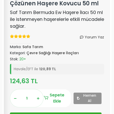
Çözünen Haşere Kovucu 50 ml
Saf Tarım Bermuda Ew Haşere İlacı 50 ml
ile istenmeyen haşerelerle etkili mücadele
sağlar.
Yorum Yaz
Marka:
Safa Tarım
Kategori:
Çevre Sağlığı Haşere İlaçları
Stok:
20+
Havale/EFT ile
120,89 TL
124,63 TL
Sepete
Hemen
Ekle
Al