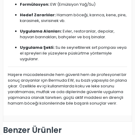
Formülasyon:
EW (Emülsiyon Yağ/Su)
Hedef Zararlılar:
Hamam böceği, karınca, kene, pire,
karasinek, sivrisinek vb.
Uygulama Alanları:
Evler, restoranlar, depolar,
hayvan barınakları, bahçeler ve boş binalar.
Uygulama Şekli:
Su ile seyreltilerek sırt pompası veya
el spreyleri ile yüzeylere püskürtme yöntemiyle
uygulanır.
Haşere mücadelesinde hem güvenli hem de profesyonel bir
sonuç arayanlar için Bermuda EW, su bazlı yapısıyla ön plana
çıkar. Özellikle ev içi kullanımlarda koku ve leke sorunu
yaratmaması, mutfak ve oda diplerinde güvenle uygulama
yapmanıza olanak tanırken; güçlü aktif maddesi en dirençli
hamam böceği kolonilerinde bile başarılı sonuçlar verir.
Benzer Ürünler