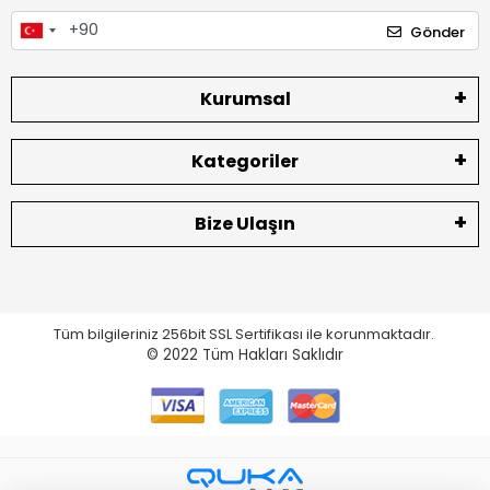
Gönder
Kurumsal
Kategoriler
Bize Ulaşın
Tüm bilgileriniz 256bit SSL Sertifikası ile korunmaktadır.
© 2022
Tüm Hakları Saklıdır