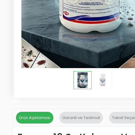
Ürün Açıklaması
Garanti ve Teslimat
Taksit Seçe