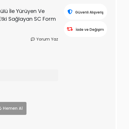
lü İle Yürüyen Ve
Güvenli Alışveriş
 Etki Sağlayan SC Form
İade ve Değişim
Yorum Yaz
Hemen Al