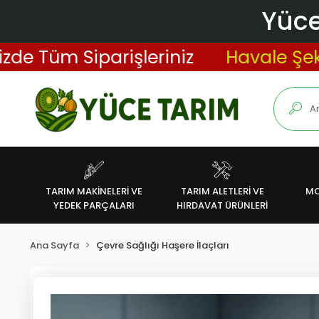
Yüce
m Siparişleriniz
Havale Şeklinde 
TARIM MAKİNELERİ VE
TARIM ALETLERİ VE
MO
YEDEK PARÇALARI
HIRDAVAT ÜRÜNLERİ
Ana Sayfa
Çevre Sağlığı Haşere İlaçları