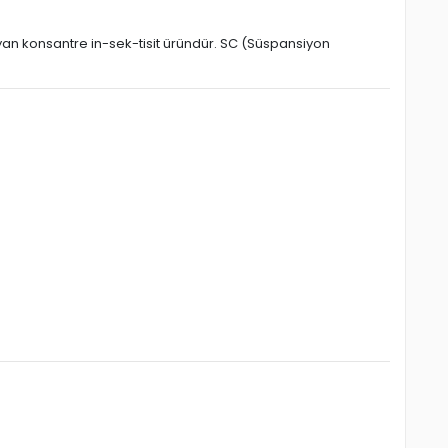
ayan konsantre in-sek-tisit üründür. SC (Süspansiyon