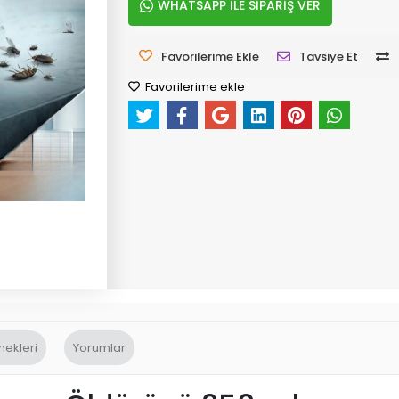
WHATSAPP İLE SİPARİŞ VER
Favorilerime Ekle
Tavsiye Et
Favorilerime ekle
nekleri
Yorumlar