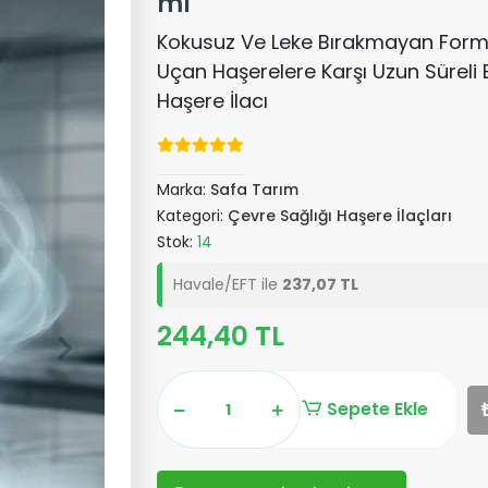
ml
Kokusuz Ve Leke Bırakmayan Formü
Uçan Haşerelere Karşı Uzun Süreli
Haşere İlacı
Marka:
Safa Tarım
Kategori:
Çevre Sağlığı Haşere İlaçları
Stok:
14
Havale/EFT ile
237,07 TL
244,40 TL
Sepete Ekle