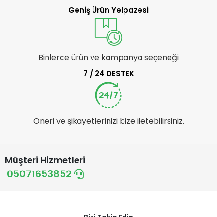
Geniş Ürün Yelpazesi
Binlerce ürün ve kampanya seçeneği
7 / 24 DESTEK
Öneri ve şikayetlerinizi bize iletebilirsiniz.
Müşteri Hizmetleri
05071653852
Bizi Takip Edin