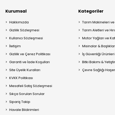
Kurumsal
Kategoriler
Hakkımızda
Tarım Makineleri ve
Gizlilik Sözleşmesi
Tarım Aletleri ve Hı
Kullanıcı Sözleşmesi
Motor Yağları ve Kat
İletişim
Misinalar & Başlıklar
Gizlilik ve Çerez Politikası
İş Güvenliği Ürünleri
Garanti ve İade Koşulları
Bitki Bakımı & Yetişt
Site Üyelik Kuralları
Çevre Sağlığı Haşere
KVKK Politikası
Mesafeli Satış Sözleşmesi
Sıkça Sorulan Sorular
Sipariş Takip
Havale Bildirimleri