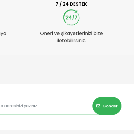
7 / 24 DESTEK
nya
Öneri ve şikayetlerinizi bize
iletebilirsiniz.
Gönder