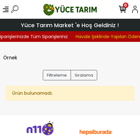
0
Yüce Tarım Market 'e Hoş Geldiniz !
iparişlerinizde Tüm Siparişleriniz
Havale Şeklinde Yapılan Öde
Örnek
Filtreleme
Sıralama
Ürün bulunamadı.