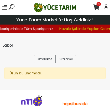
0
Yüce Tarım Market 'e Hoş Geldiniz !
iparişlerinizde Tüm Siparişleriniz
Havale Şeklinde Yapılan Öde
Labor
Filtreleme
Sıralama
Ürün bulunamadı.