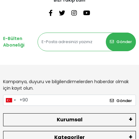
E-Bülten
Gönder
Aboneliği
Kampanya, duyuru ve bilgilendirmelerden haberdar olmak
için kayıt olun.
Gönder
Kurumsal
Kategoriler