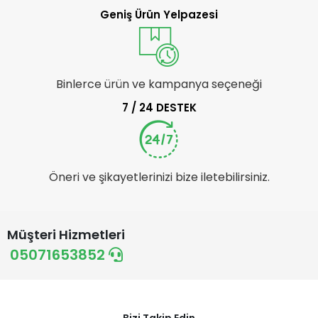
Geniş Ürün Yelpazesi
Binlerce ürün ve kampanya seçeneği
7 / 24 DESTEK
Öneri ve şikayetlerinizi bize iletebilirsiniz.
Müşteri Hizmetleri
05071653852
Bizi Takip Edin