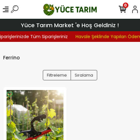
0
Yüce Tarım Market 'e Hoş Geldiniz !
parişlerinizde Tüm Siparişleriniz
Havale Şeklinde Yapılan Öde
Ferrino
Filtreleme
Sıralama