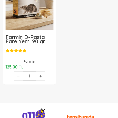
Farmin D-Pasta
Fare Yemi 90 gr
125,30 TL
Farmin
125,30 TL
Sepete Ekle