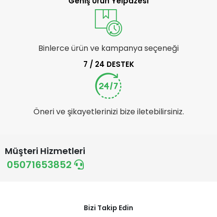
Geniş Ürün Yelpazesi
Binlerce ürün ve kampanya seçeneği
7 / 24 DESTEK
Öneri ve şikayetlerinizi bize iletebilirsiniz.
Müşteri Hizmetleri
05071653852
Bizi Takip Edin