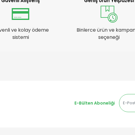
Güvenli Alışveriş
Geniş Ürün Yelpazesi
venli ve kolay ödeme
Binlerce ürün ve kampa
sistemi
seçeneği
E-Bülten Aboneliği