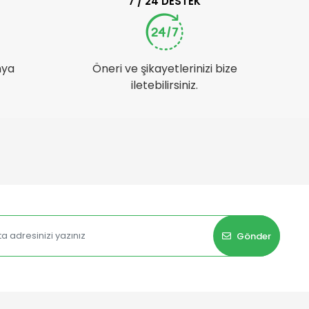
7 / 24 DESTEK
nya
Öneri ve şikayetlerinizi bize
iletebilirsiniz.
Gönder