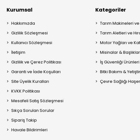
Kurumsal
Kategoriler
Hakkımızda
Tarım Makineleri ve
Gizlilik Sözleşmesi
Tarım Aletleri ve Hı
Kullanıcı Sözleşmesi
Motor Yağları ve Kat
İletişim
Misinalar & Başlıklar
Gizlilik ve Çerez Politikası
İş Güvenliği Ürünleri
Garanti ve İade Koşulları
Bitki Bakımı & Yetişt
Site Üyelik Kuralları
Çevre Sağlığı Haşere
KVKK Politikası
Mesafeli Satış Sözleşmesi
Sıkça Sorulan Sorular
Sipariş Takip
Havale Bildirimleri