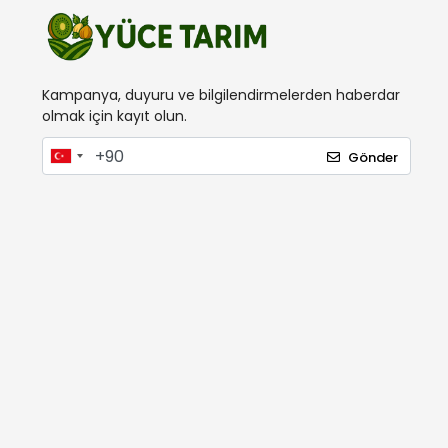
İnterbag
Ital
Kama
Kampanya, duyuru ve bilgilendirmelerden haberdar
Karia
olmak için kayıt olun.
Kawashima
Gönder
Kayıket
Kobalt
Koham
Lider Gübre
London
Mager
Makrogen
Marmara
Max Extra