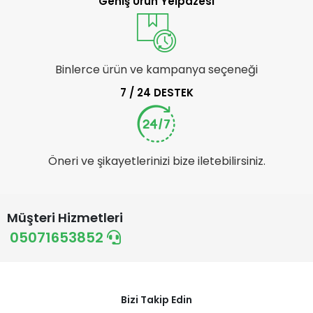
Geniş Ürün Yelpazesi
Binlerce ürün ve kampanya seçeneği
7 / 24 DESTEK
Öneri ve şikayetlerinizi bize iletebilirsiniz.
Müşteri Hizmetleri
05071653852
Bizi Takip Edin