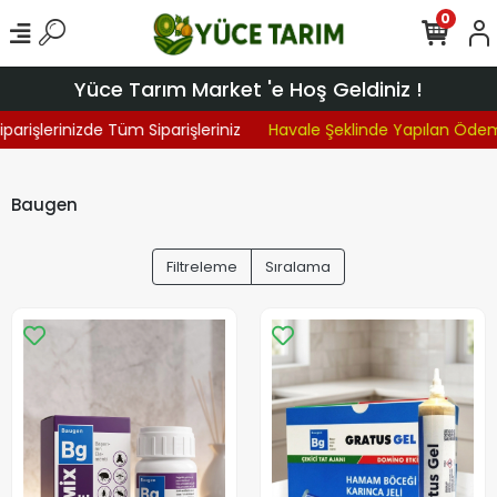
0
Yüce Tarım Market 'e Hoş Geldiniz !
parişlerinizde Tüm Siparişleriniz
Havale Şeklinde Yapılan Ödem
Baugen
Filtreleme
Sıralama