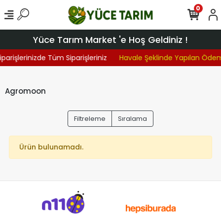
0
Yüce Tarım Market 'e Hoş Geldiniz !
iparişlerinizde Tüm Siparişleriniz
Havale Şeklinde Yapılan Öde
Agromoon
Filtreleme
Sıralama
Ürün bulunamadı.