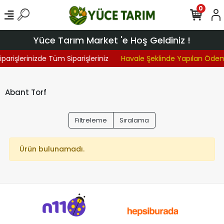
0
Yüce Tarım Market 'e Hoş Geldiniz !
iparişlerinizde Tüm Siparişleriniz
Havale Şeklinde Yapılan Öde
Abant Torf
Filtreleme
Sıralama
Ürün bulunamadı.