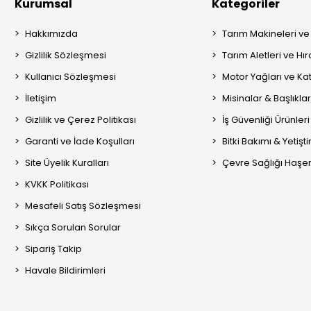
Kurumsal
Kategoriler
Hakkımızda
Tarım Makineleri ve
Gizlilik Sözleşmesi
Tarım Aletleri ve Hı
Kullanıcı Sözleşmesi
Motor Yağları ve Kat
İletişim
Misinalar & Başlıklar
Gizlilik ve Çerez Politikası
İş Güvenliği Ürünleri
Garanti ve İade Koşulları
Bitki Bakımı & Yetişt
Site Üyelik Kuralları
Çevre Sağlığı Haşere
KVKK Politikası
Mesafeli Satış Sözleşmesi
Sıkça Sorulan Sorular
Sipariş Takip
Havale Bildirimleri