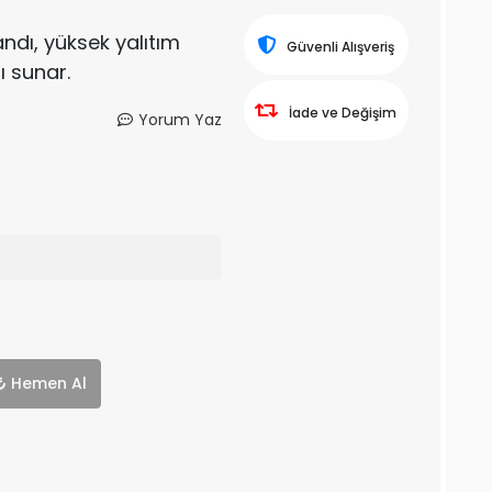
andı, yüksek yalıtım
Güvenli Alışveriş
ı sunar.
İade ve Değişim
Yorum Yaz
Hemen Al