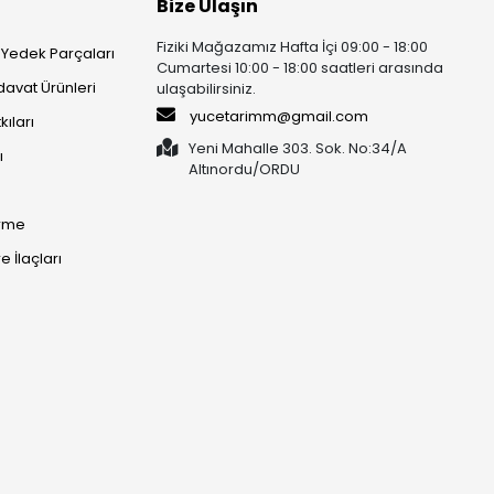
Bize Ulaşın
Fiziki Mağazamız Hafta İçi 09:00 - 18:00
 Yedek Parçaları
Cumartesi 10:00 - 18:00 saatleri arasında
rdavat Ürünleri
ulaşabilirsiniz.
yucetarimm@gmail.com
kıları
Yeni Mahalle 303. Sok. No:34/A
ı
Altınordu/ORDU​​​​​​​
irme
 İlaçları