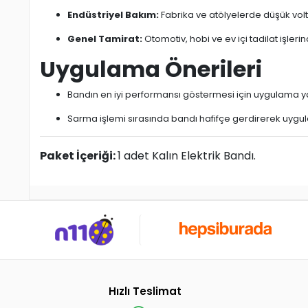
Endüstriyel Bakım:
Fabrika ve atölyelerde düşük voltaj
Genel Tamirat:
Otomotiv, hobi ve ev içi tadilat işleri
Uygulama Önerileri
Bandın en iyi performansı göstermesi için uygulama 
Sarma işlemi sırasında bandı hafifçe gerdirerek uyg
Paket İçeriği:
1 adet Kalın Elektrik Bandı.
Hızlı Teslimat