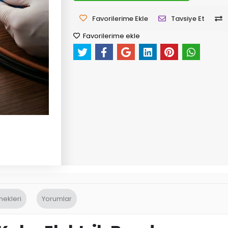
Favorilerime Ekle
Tavsiye Et
Favorilerime ekle
nekleri
Yorumlar