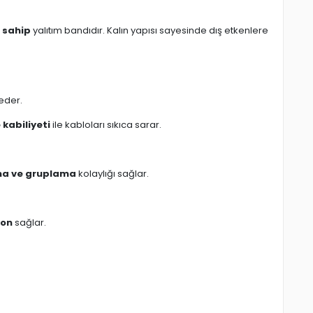
 sahip
yalıtım bandıdır. Kalın yapısı sayesinde dış etkenlere
eder.
kabiliyeti
ile kabloları sıkıca sarar.
a ve gruplama
kolaylığı sağlar.
yon
sağlar.