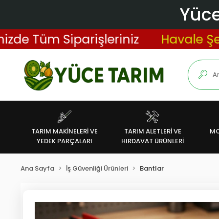
Yüce
e Tüm Siparişleriniz
Havale Şekli
TARIM MAKİNELERİ VE
TARIM ALETLERİ VE
MO
YEDEK PARÇALARI
HIRDAVAT ÜRÜNLERİ
Ana Sayfa
İş Güvenliği Ürünleri
Bantlar