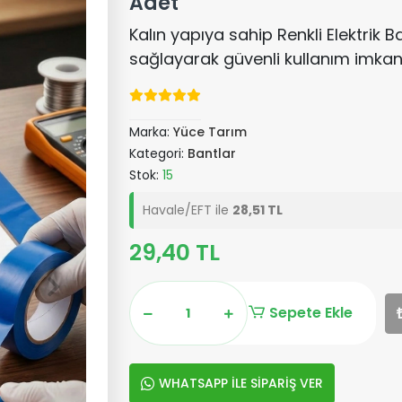
Adet
Kalın yapıya sahip Renkli Elektrik B
sağlayarak güvenli kullanım imkan
Marka:
Yüce Tarım
Kategori:
Bantlar
Stok:
15
Havale/EFT ile
28,51 TL
29,40 TL
Sepete Ekle
WHATSAPP İLE SİPARİŞ VER