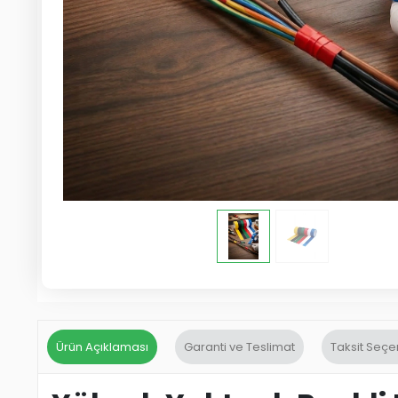
Ürün Açıklaması
Garanti ve Teslimat
Taksit Seçe