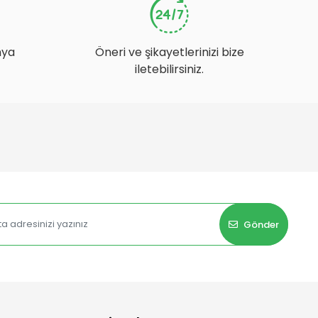
nya
Öneri ve şikayetlerinizi bize
iletebilirsiniz.
Gönder