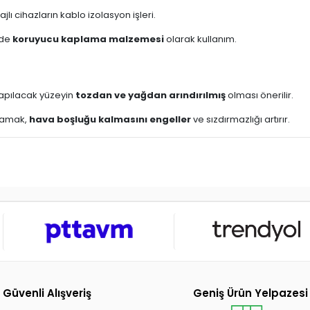
lı cihazların kablo izolasyon işleri.
nde
koruyucu kaplama malzemesi
olarak kullanım.
yapılacak yüzeyin
tozdan ve yağdan arındırılmış
olması önerilir.
ulamak,
hava boşluğu kalmasını engeller
ve sızdırmazlığı artırır.
Güvenli Alışveriş
Geniş Ürün Yelpazesi